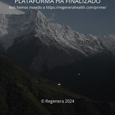
PLATAFORMA HA FINALIZADO
Nos hemos movido a https://regenerahealth.com/prime/
© Regenera 2024