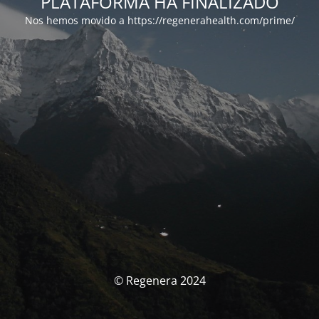
PLATAFORMA HA FINALIZADO
Nos hemos movido a https://regenerahealth.com/prime/
© Regenera 2024