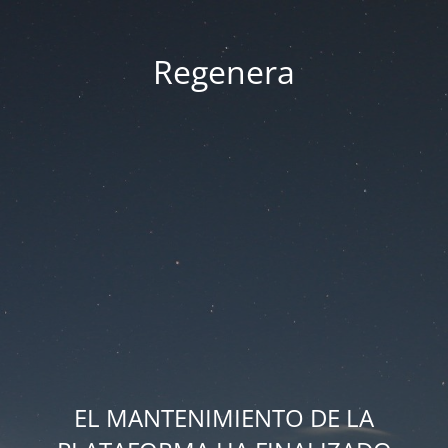
Regenera
EL MANTENIMIENTO DE LA