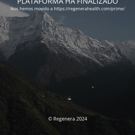
PLATAFORMA HA FINALIZADO
Nos hemos movido a https://regenerahealth.com/prime/
© Regenera 2024