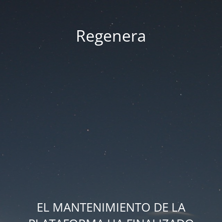
Regenera
EL MANTENIMIENTO DE LA