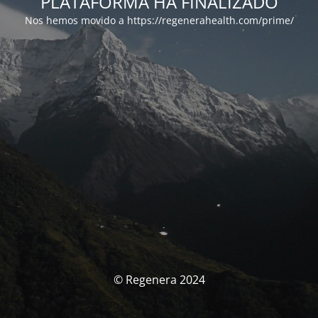
PLATAFORMA HA FINALIZADO
Nos hemos movido a https://regenerahealth.com/prime/
© Regenera 2024