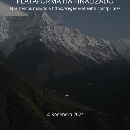
PLATAFORMA HA FINALIZADO
Nos hemos movido a https://regenerahealth.com/prime/
© Regenera 2024