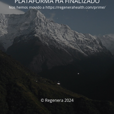
PLATAFORMA HA FINALIZADO
Nos hemos movido a https://regenerahealth.com/prime/
© Regenera 2024