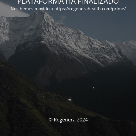
PLATAFORMA HA FINALIZADO
Nos hemos movido a https://regenerahealth.com/prime/
© Regenera 2024