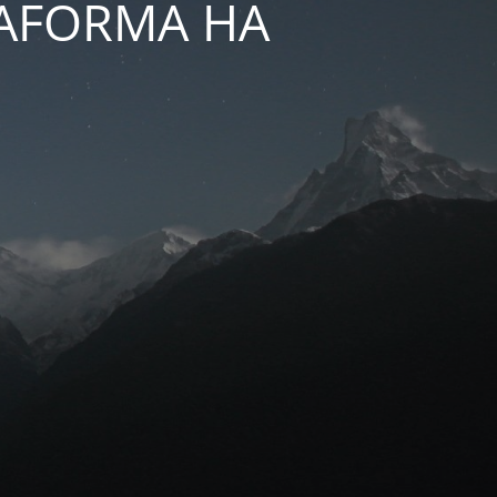
TAFORMA HA