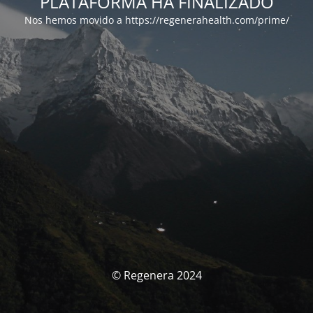
PLATAFORMA HA FINALIZADO
Nos hemos movido a https://regenerahealth.com/prime/
© Regenera 2024