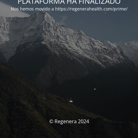
PLATAFORMA HA FINALIZADO
Nos hemos movido a https://regenerahealth.com/prime/
© Regenera 2024