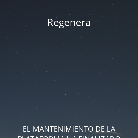
Regenera
EL MANTENIMIENTO DE LA