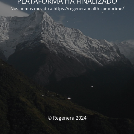
PLATAFORMA HA FINALIZADO
Nos hemos movido a https://regenerahealth.com/prime/
© Regenera 2024