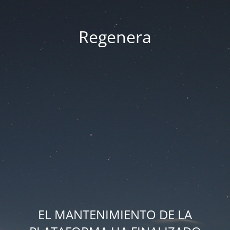
Regenera
EL MANTENIMIENTO DE LA